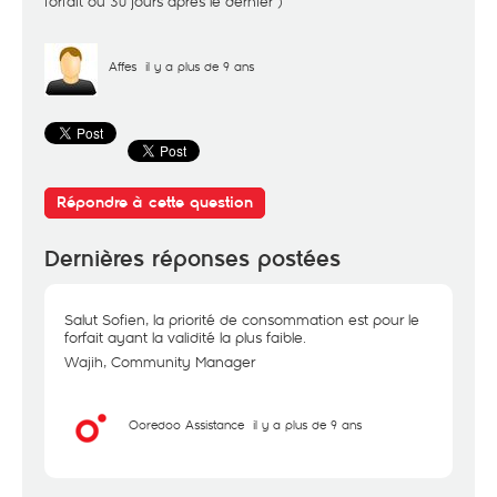
forfait ou 30 jours aprés le dernier )
Affes
il y a plus de 9 ans
Répondre à cette question
Dernières réponses postées
Salut Sofien, la priorité de consommation est pour le
forfait ayant la validité la plus faible.
Wajih, Community Manager
Ooredoo Assistance
il y a plus de 9 ans