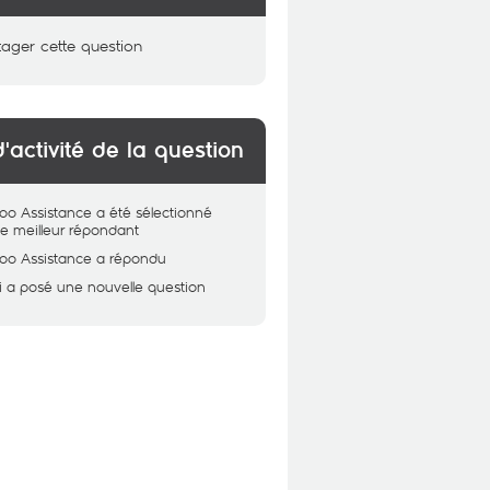
tager cette question
d'activité de la question
oo Assistance
a été sélectionné
 meilleur répondant
oo Assistance
a répondu
i
a posé une nouvelle question