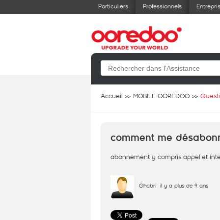
Particuliers
Professionnels
Entrepri
Accueil
MOBILE OOREDOO
Quest
comment me désabonner
abonnement y compris appel et inte
Ghabri
il y a plus de 9 ans