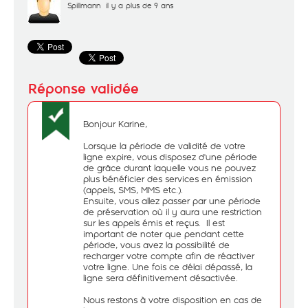
Spillmann
il y a plus de 9 ans
Bonjour Karine,
Lorsque la période de validité de votre
ligne expire, vous disposez d'une période
de grâce durant laquelle vous ne pouvez
plus bénéficier des services en émission
(appels, SMS, MMS etc.).
Ensuite, vous allez passer par une période
de préservation où il y aura une restriction
sur les appels émis et reçus. Il est
important de noter que pendant cette
période, vous avez la possibilité de
recharger votre compte afin de réactiver
votre ligne. Une fois ce délai dépassé, la
ligne sera définitivement désactivée.
Nous restons à votre disposition en cas de