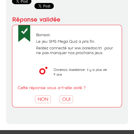
Bonsoir,
Le jeu SMS Mega Quiz a pris fin.
Restez connecté sur
ww.ooredoo.tn
pour
ne pas manquer nos prochains jeux.
Ooredoo Assistance
il y a plus de
9 ans
Cette réponse vous a-t-elle aidé ?
NON
OUI