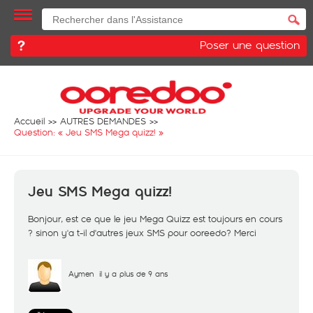
Poser une question
Accueil
AUTRES DEMANDES
Question: «
Jeu SMS Mega quizz!
»
Jeu SMS Mega quizz!
Bonjour, est ce que le jeu Mega Quizz est toujours en cours
? sinon y'a t-il d'autres jeux SMS pour ooreedo? Merci
Aymen
il y a plus de 9 ans