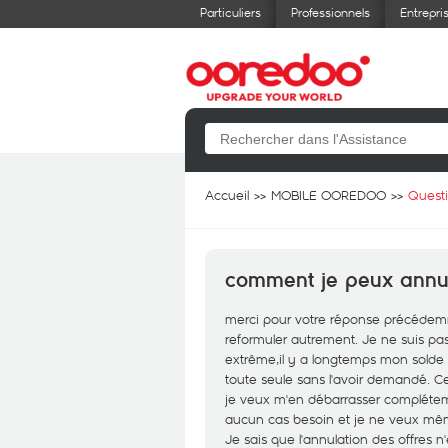
Particuliers
Professionnels
Entrepri
Accueil
MOBILE OOREDOO
Quest
comment je peux annule
merci pour votre réponse précédemm
reformuler autrement. Je ne suis pas
extrême,il y a longtemps mon solde a
toute seule sans l'avoir demandé. Ce
je veux m'en débarrasser compléteme
aucun cas besoin et je ne veux même
Je sais que l'annulation des offres 