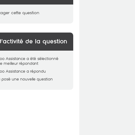
tager cette question
d'activité de la question
oo Assistance
a été sélectionné
 meilleur répondant
oo Assistance
a répondu
 posé une nouvelle question