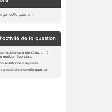
ions
tager cette question
d'activité de la question
oo Assistance
a été sélectionné
 meilleur répondant
oo Assistance
a répondu
n
a posé une nouvelle question