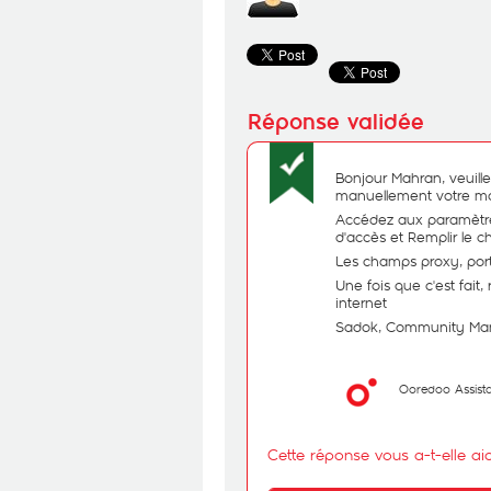
Bonjour Mahran, veuill
manuellement votre mo
Accédez aux paramètre
d'accès et Remplir le 
Les champs proxy, port,
Une fois que c'est fait
internet
Sadok, Community Ma
Ooredoo Assist
Cette réponse vous a-t-elle ai