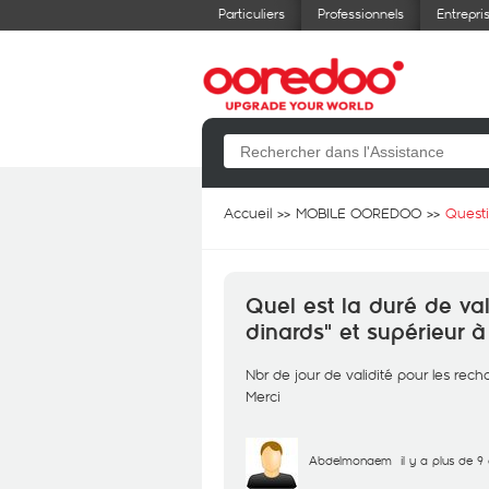
Particuliers
Professionnels
Entrepri
Accueil
MOBILE OOREDOO
Quest
Quel est la duré de val
dinards" et supérieur à
Nbr de jour de validité pour les rech
Merci
Abdelmonaem
il y a plus de 9