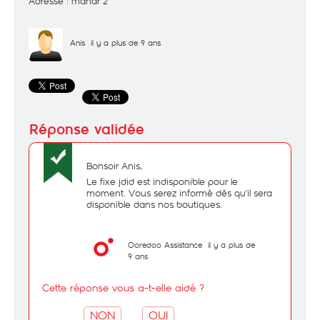
Adresse : manar 2
Anis
il y a plus de 9 ans
Bonsoir Anis,
Le fixe jdid est indisponible pour le
moment. Vous serez informé dès qu'il sera
disponible dans nos boutiques.
Ooredoo Assistance
il y a plus de
9 ans
Cette réponse vous a-t-elle aidé ?
NON
OUI