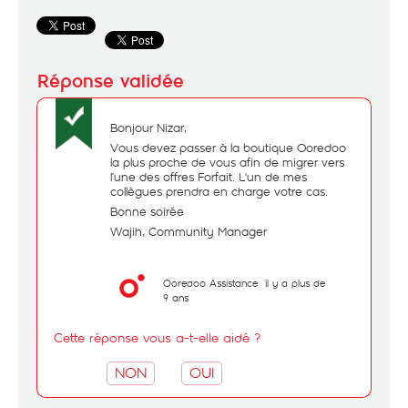
Bonjour Nizar,
Vous devez passer à la boutique Ooredoo
la plus proche de vous afin de migrer vers
l’une des offres Forfait. L'un de mes
collègues prendra en charge votre cas.
Bonne soirée
Wajih, Community Manager
Ooredoo Assistance
il y a plus de
9 ans
Cette réponse vous a-t-elle aidé ?
NON
OUI