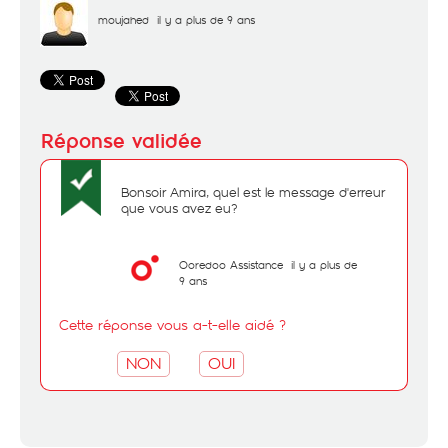
moujahed
il y a plus de 9 ans
Bonsoir Amira, quel est le message d'erreur
que vous avez eu?
Ooredoo Assistance
il y a plus de
9 ans
Cette réponse vous a-t-elle aidé ?
NON
OUI