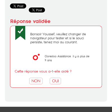
Bonsoir Youssef, veuillez changer de
navigateur pour tester et si le souci
persiste, tenez moi au courant.
Ooredoo Assistance
il y a plus de
9 ans
Cette réponse vous a-t-elle aidé ?
NON
OUI