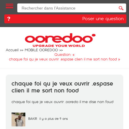
Poser une question
Accueil
MOBILE OOREDOO
Question: «
chaque foi qu je veux ouvrir .espase clien il me sort non food
»
chaque foi qu je veux ouvrir .espase
clien il me sort non food
chaque foi que je veux ouvrir .ooredo il me dise non foud
BAKIR
il y a plus de 9 ans