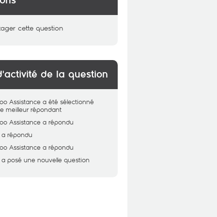
ions
tager cette question
d'activité de la question
oo Assistance
a été sélectionné
 meilleur répondant
oo Assistance
a répondu
a répondu
oo Assistance
a répondu
a posé une nouvelle question