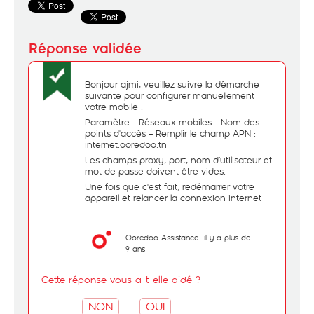
Bonjour ajmi, veuillez suivre la démarche
suivante pour configurer manuellement
votre mobile :
Paramètre - Réseaux mobiles - Nom des
points d'accès – Remplir le champ APN :
internet.ooredoo.tn
Les champs proxy, port, nom d’utilisateur et
mot de passe doivent être vides.
Une fois que c'est fait, redémarrer votre
appareil et relancer la connexion internet
Ooredoo Assistance
il y a plus de
9 ans
Cette réponse vous a-t-elle aidé ?
NON
OUI