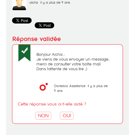
aicha
il y a plus de 9 ans
Bonjour Aicha ;
Je viens de vous envoyer un message,
merci de consulter votre boîte mail.
Dans l'attente de vous lire ;)
Ooredoo Assistance
il y a plus de
9 ans
Cette réponse vous a-t-elle aidé ?
NON
OUI