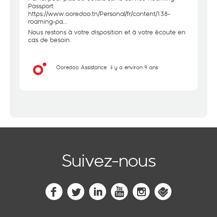
Passport:
https://www.ooredoo.tn/Personal/fr/content/138-
roaming-pa
...
Nous restons à votre disposition et à votre écoute en
cas de besoin.
Ooredoo Assistance
il y a environ 9 ans
Suivez-nous