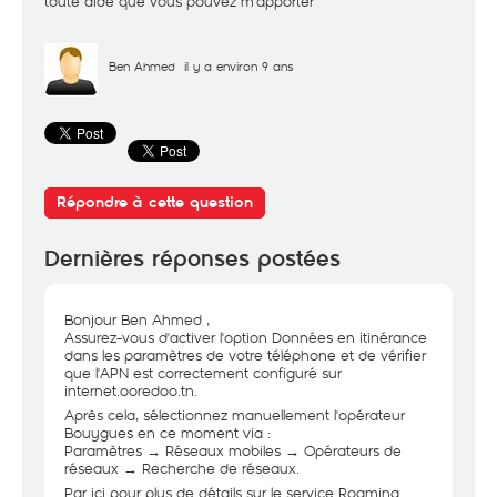
toute aide que vous pouvez m'apporter
Ben Ahmed
il y a environ 9 ans
Répondre à cette question
Dernières réponses postées
Bonjour Ben Ahmed ,
Assurez-vous d'activer l'option Données en itinérance
dans les paramètres de votre téléphone et de vérifier
que l'APN est correctement configuré sur
internet.ooredoo.tn.
Après cela, sélectionnez manuellement l'opérateur
Bouygues en ce moment via :
Paramètres → Réseaux mobiles → Opérateurs de
réseaux → Recherche de réseaux.
Par ici pour plus de détails sur le service Roaming