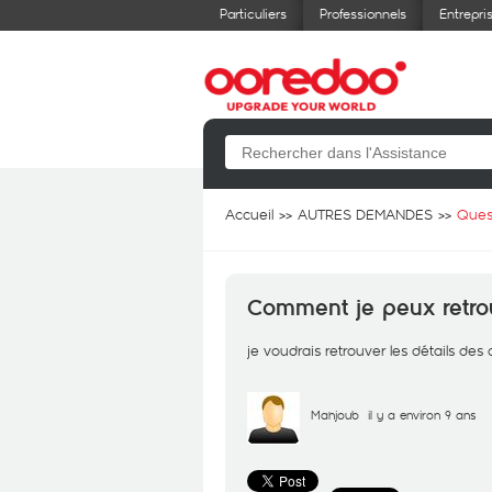
Particuliers
Professionnels
Entrepri
Accueil
AUTRES DEMANDES
Ques
Comment je peux retrou
je voudrais retrouver les détails des
Mahjoub
il y a environ 9 ans