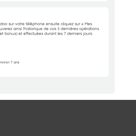
doo sur votre téléphone ensuite cliquez sur « Mes
uverez ainsi l’historique de vos 5 dernières opérations
et bonus) et effectuées durant les 7 derniers jours.
environ 7 ans