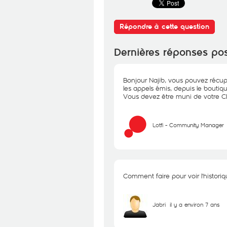
Répondre à cette question
Dernières réponses po
Bonjour Najib, vous pouvez récup
les appels émis, depuis le bouti
Vous devez être muni de votre C
Lotfi - Community Manager
Comment faire pour voir l'histori
Jabri
il y a environ 7 ans