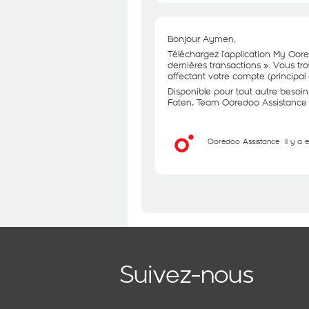
Bonjour Aymen,
Téléchargez l’application My Oore
dernières transactions ». Vous tro
affectant votre compte (principal 
Disponible pour tout autre besoin
Faten, Team Ooredoo Assistance
Ooredoo Assistance
il y a 
Suivez-nous