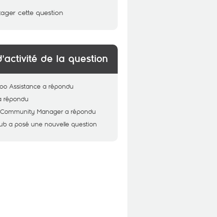
tager cette question
d'activité de la question
oo Assistance
a répondu
a répondu
 - Community Manager
a répondu
ub
a posé une nouvelle question