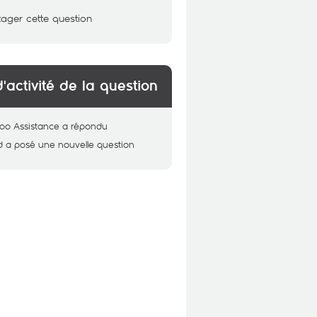
tager cette question
d'activité de la question
oo Assistance
a répondu
d
a posé une nouvelle question