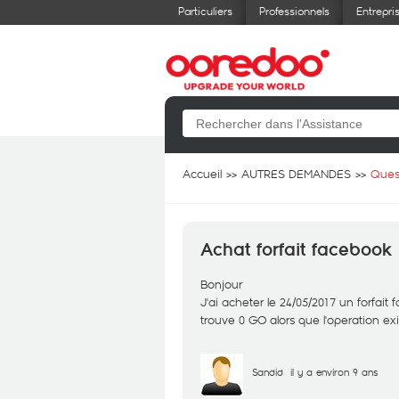
Particuliers
Professionnels
Entrepri
Accueil
AUTRES DEMANDES
Ques
Achat forfait facebook
Bonjour
J'ai acheter le 24/05/2017 un forfa
trouve 0 GO alors que l'operation e
Sandid
il y a environ 9 ans