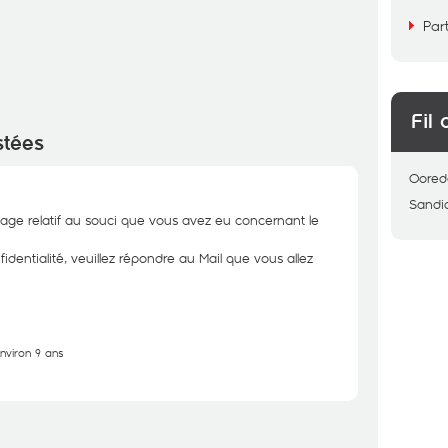
Par
Fil 
stées
Oored
Sandi
ge relatif au souci que vous avez eu concernant le
dentialité, veuillez répondre au Mail que vous allez
environ 9 ans