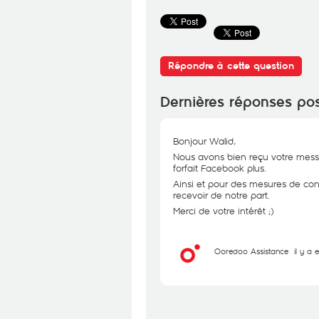
Répondre à cette question
Dernières réponses po
Bonjour Walid,
Nous avons bien reçu votre messa
forfait Facebook plus.
Ainsi et pour des mesures de confi
recevoir de notre part.
Merci de votre intérêt ;)
Ooredoo Assistance
il y a 