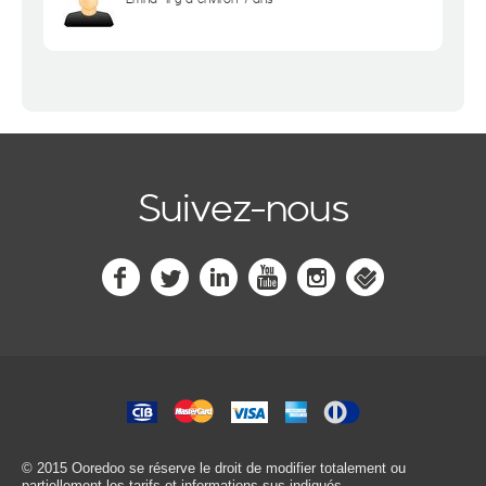
Suivez-nous
© 2015 Ooredoo
se réserve le droit de modifier totalement ou
partiellement les tarifs et informations sus-indiqués