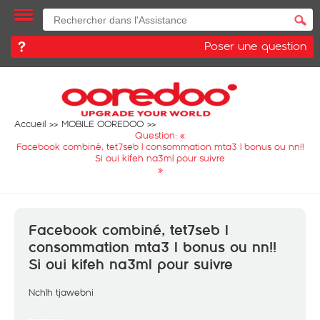
Poser une question
Accueil
MOBILE OOREDOO
Question: «
Facebook combiné, tet7seb l consommation mta3 l bonus ou nn!!
Si oui kifeh na3ml pour suivre
»
Facebook combiné, tet7seb l
consommation mta3 l bonus ou nn!!
Si oui kifeh na3ml pour suivre
Nchlh tjawebni