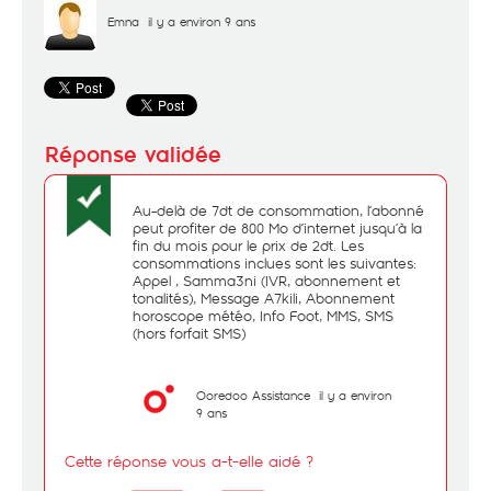
Emna
il y a environ 9 ans
Au-delà de 7dt de consommation, l’abonné
peut profiter de 800 Mo d’internet jusqu’à la
fin du mois pour le prix de 2dt. Les
consommations inclues sont les suivantes:
Appel , Samma3ni (IVR, abonnement et
tonalités), Message A7kili, Abonnement
horoscope météo, Info Foot, MMS, SMS
(hors forfait SMS)
Ooredoo Assistance
il y a environ
9 ans
Cette réponse vous a-t-elle aidé ?