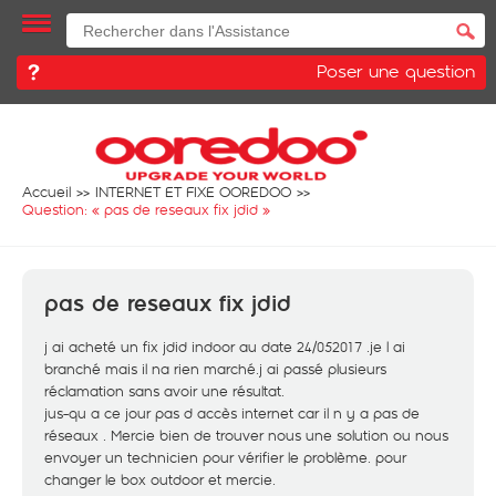
Poser une question
Accueil
INTERNET ET FIXE OOREDOO
Question: «
pas de reseaux fix jdid
»
pas de reseaux fix jdid
j ai acheté un fix jdid indoor au date 24/052017 .je l ai
branché mais il na rien marché.j ai passé plusieurs
réclamation sans avoir une résultat.
jus-qu a ce jour pas d accès internet car il n y a pas de
réseaux . Mercie bien de trouver nous une solution ou nous
envoyer un technicien pour vérifier le problème. pour
changer le box outdoor et mercie.