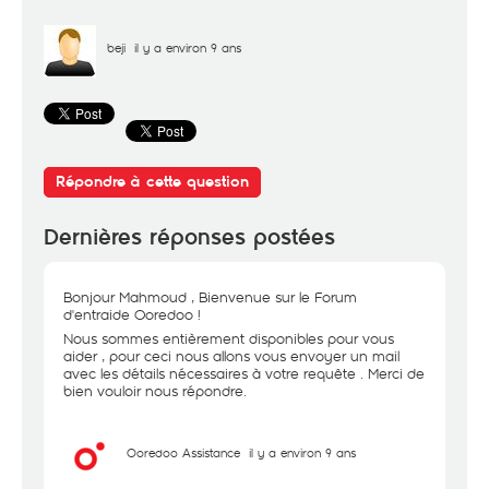
beji
il y a environ 9 ans
Répondre à cette question
Dernières réponses postées
Bonjour Mahmoud , Bienvenue sur le Forum
d'entraide Ooredoo !
Nous sommes entièrement disponibles pour vous
aider , pour ceci nous allons vous envoyer un mail
avec les détails nécessaires à votre requête . Merci de
bien vouloir nous répondre.
Ooredoo Assistance
il y a environ 9 ans