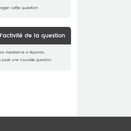
tager cette question
d'activité de la question
oo Assistance
a répondu
a posé une nouvelle question