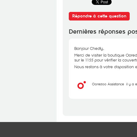
Répondre à cette question
Dernières réponses po
Bonjour Chedly,
Merci de visiter la boutique Oore
sur le 1155 pour vérifier la couver
Nous restons à votre disposition 
Ooredoo Assistance
il y a 