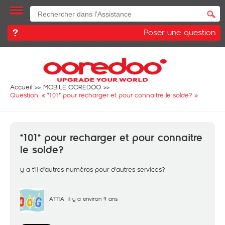
Poser une question
Accueil
MOBILE OOREDOO
Question: «
*101* pour recharger et pour connaitre le solde?
»
*101* pour recharger et pour connaitre
le solde?
y a t'il d'autres numéros pour d'autres services?
ATTIA
il y a environ 9 ans