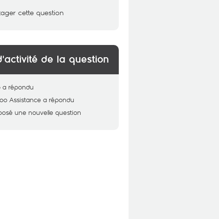
tager cette question
d'activité de la question
b
a répondu
oo Assistance
a répondu
posé une nouvelle question