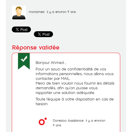
mohamed
il y a environ 9 ans
Bonjour Ahmed ,
Pour un souci de confidentialité de vos
informations personnelles, nous allons vous
contacter par MAIL.
Merci de bien vouloir nous fournir les détails
demandés, afin qu’on puisse vous
rapporter une solution adéquate.
Toute l'équipe à votre disposition en cas de
besoin.
Ooredoo Assistance
il y a environ
9 ans