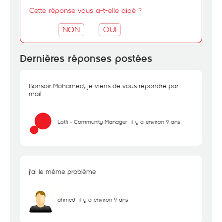
Cette réponse vous a-t-elle aidé ?
NON
OUI
Dernières réponses postées
Bonsoir Mohamed, je viens de vous répondre par
mail.
Lotfi - Community Manager
il y a environ 9 ans
j'ai le même problème
ahmed
il y a environ 9 ans