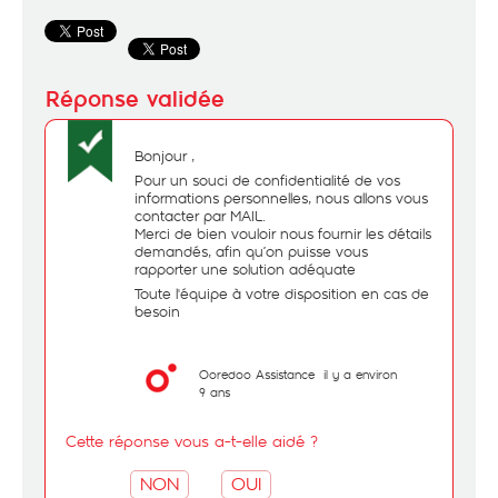
Bonjour ,
Pour un souci de confidentialité de vos
informations personnelles, nous allons vous
contacter par MAIL.
Merci de bien vouloir nous fournir les détails
demandés, afin qu’on puisse vous
rapporter une solution adéquate
Toute l'équipe à votre disposition en cas de
besoin
Ooredoo Assistance
il y a environ
9 ans
Cette réponse vous a-t-elle aidé ?
NON
OUI