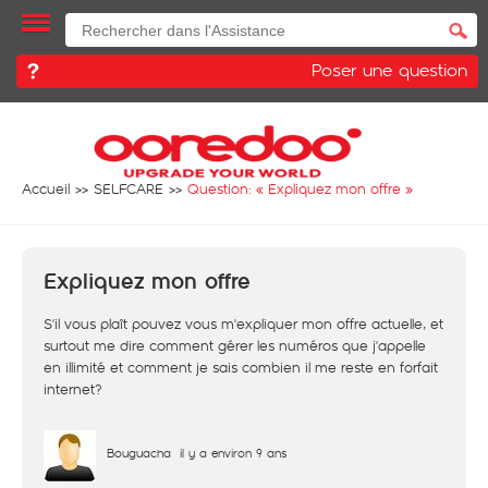
Poser une question
Accueil
SELFCARE
Question: «
Expliquez mon offre
»
Expliquez mon offre
S'il vous plaît pouvez vous m'expliquer mon offre actuelle, et
surtout me dire comment gérer les numéros que j'appelle
en illimité et comment je sais combien il me reste en forfait
internet?
Bouguacha
il y a environ 9 ans