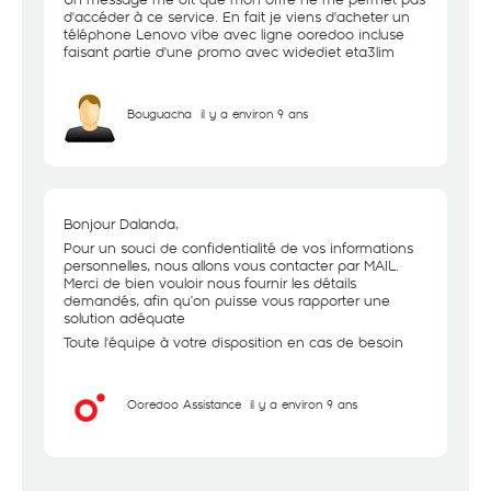
d'accéder à ce service. En fait je viens d'acheter un
téléphone Lenovo vibe avec ligne ooredoo incluse
faisant partie d'une promo avec widediet eta3lim
Bouguacha
il y a environ 9 ans
Bonjour Dalanda,
Pour un souci de confidentialité de vos informations
personnelles, nous allons vous contacter par MAIL.
Merci de bien vouloir nous fournir les détails
demandés, afin qu’on puisse vous rapporter une
solution adéquate
Toute l'équipe à votre disposition en cas de besoin
Ooredoo Assistance
il y a environ 9 ans