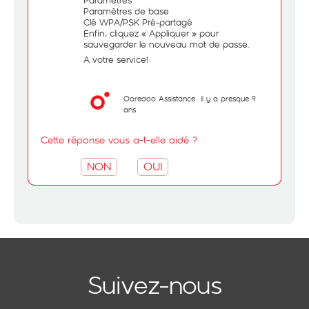
Paramètres
Paramètres de base
Clé WPA/PSK Pré-partagé
Enfin, cliquez « Appliquer » pour
sauvegarder le nouveau mot de passe.
A votre service!
Ooredoo Assistance
il y a presque 9
ans
Cette réponse vous a-t-elle aidé ?
NON
OUI
Suivez-nous