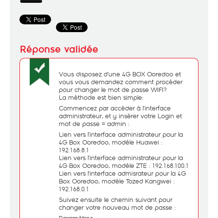
Vous disposez d’une 4G BOX Ooredoo et
vous vous demandez comment procéder
pour changer le mot de passe WIFI?
La méthode est bien simple:
Commencez par accéder à l’interface
administrateur, et y insérer votre Login et
mot de passe = admin :
Lien vers l’interface administrateur pour la
4G Box Ooredoo, modèle Huawei :
192.168.8.1
Lien vers l’interface administrateur pour la
4G Box Ooredoo, modèle ZTE : 192.168.100.1
Lien vers l'interface admisrateur pour la 4G
Box Ooredoo, modèle Tozed Kangwei :
192.168.0.1
Suivez ensuite le chemin suivant pour
changer votre nouveau mot de passe :