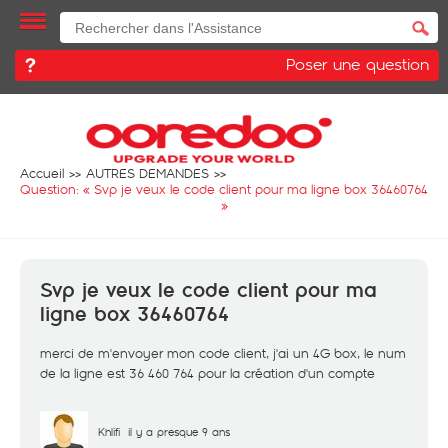
Poser une question
Accueil
AUTRES DEMANDES
Question: «
Svp je veux le code client pour ma ligne box 36460764
»
Svp je veux le code client pour ma
ligne box 36460764
merci de m'envoyer mon code client, j'ai un 4G box, le num
de la ligne est 36 460 764 pour la création d'un compte
Khlifi
il y a presque 9 ans