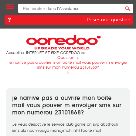
Poser une question
Accueil
INTERNET ET FIXE OOREDOO
Question: «
je narrive pas a ouvrire mon boite mail vous pouver m envoiyer
sms sur mon numerou 23101868?
»
je narrive pas a ouvrire mon boite
mail vous pouver m envoiyer sms sur
mon numerou 23101868?
Je veux desactive le service club game on svp ab3thouli
sms ala noumrouya manajimchi nhil liboite mail