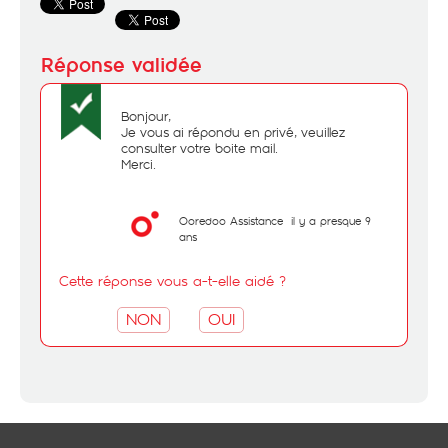
Bonjour,
Je vous ai répondu en privé, veuillez
consulter votre boite mail.
Merci.
Ooredoo Assistance
il y a presque 9
ans
Cette réponse vous a-t-elle aidé ?
NON
OUI