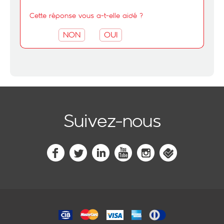
Cette réponse vous a-t-elle aidé ?
NON
OUI
Suivez-nous