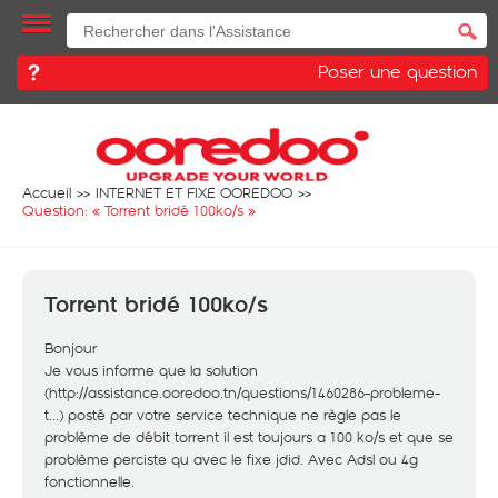
Poser une question
Accueil
INTERNET ET FIXE OOREDOO
Question: «
Torrent bridé 100ko/s
»
Torrent bridé 100ko/s
Bonjour
Je vous informe que la solution
(
http://assistance.ooredoo.tn/questions/1460286-probleme-
t...
) posté par votre service technique ne règle pas le
problème de débit torrent il est toujours a 100 ko/s et que se
problème perciste qu avec le fixe jdid. Avec Adsl ou 4g
fonctionnelle.