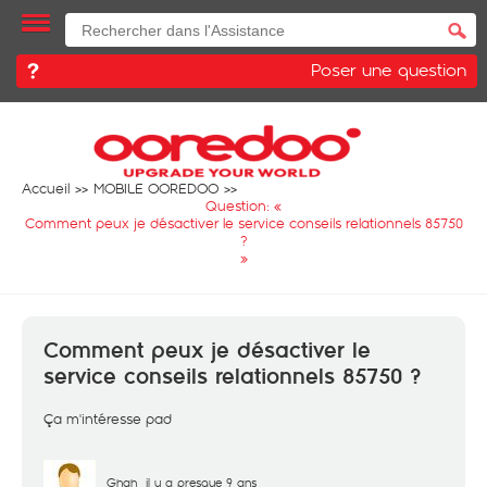
Poser une question
Accueil
MOBILE OOREDOO
Question: «
Comment peux je désactiver le service conseils relationnels 85750
?
»
Comment peux je désactiver le
service conseils relationnels 85750 ?
Ça m'intéresse pad
Ghgh
il y a presque 9 ans