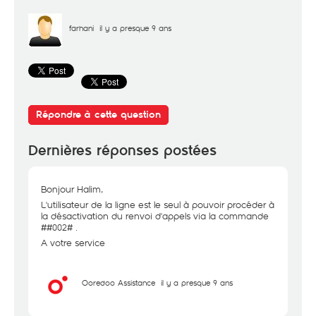
farhani
il y a presque 9 ans
Répondre à cette question
Dernières réponses postées
Bonjour Halim,
L'utilisateur de la ligne est le seul à pouvoir procéder à
la désactivation du renvoi d'appels via la commande
##002# .
A votre service
Ooredoo Assistance
il y a presque 9 ans