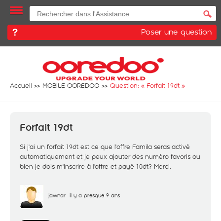
Poser une question
Accueil
MOBILE OOREDOO
Question: «
Forfait 19dt
»
Forfait 19dt
Si j'ai un forfait 19dt est ce que l'offre Famila seras activé
automatiquement et je peux ajouter des numéro favoris ou
bien je dois m'inscrire à l'offre et payé 10dt? Merci.
jawhar
il y a presque 9 ans