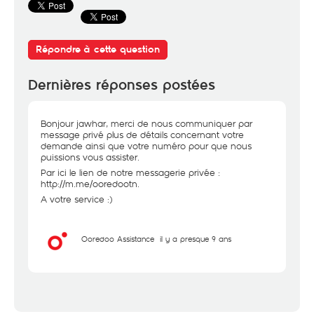
Répondre à cette question
Dernières réponses postées
Bonjour jawhar, merci de nous communiquer par
message privé plus de détails concernant votre
demande ainsi que votre numéro pour que nous
puissions vous assister.
Par ici le lien de notre messagerie privée :
http://m.me/ooredootn
.
A votre service :)
Ooredoo Assistance
il y a presque 9 ans