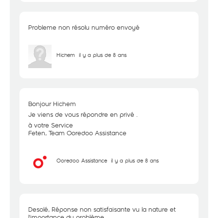
Probleme non résolu numéro envoyé
Hichem
il y a plus de 8 ans
Bonjour Hichem
Je viens de vous répondre en privé .
à votre Service
Feten, Team Ooredoo Assistance
Ooredoo Assistance
il y a plus de 8 ans
Desolé, Réponse non satisfaisante vu la nature et
l'importance du problème