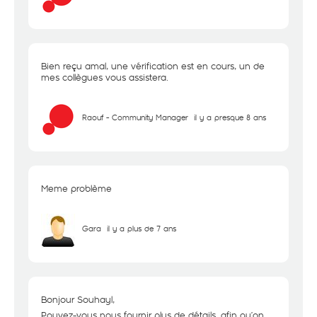
Bien reçu amal, une vérification est en cours, un de
mes collègues vous assistera.
Raouf - Community Manager
il y a presque 8 ans
Meme problème
Gara
il y a plus de 7 ans
Bonjour Souhayl,
Pouvez-vous nous fournir plus de détails, afin qu’on