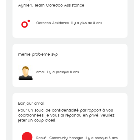
Aymen, Team Ooredoo Assistance
Ooredoo Assistance
il y a plus de 8 ans
meme probleme svp
amal
il y a presque 8 ans
Bonjour amal,
Pour un souci de confidentialité par rapport à vos
coordonnées, je vous ai répondu en privé, veuillez
jeter un coup d'oeil.
Raouf - Community Manager
il y a presque 8 ans