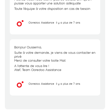
puisse vous apporter une solution adéquate
Toute l'équipe à votre disposition en cas de besoin
Ooredoo Assistance
il y a plus de 7 ans
Bonjour Oussema,
Suite à votre demande, je viens de vous contacter en
privé
Merci de consulter votre boite Mail.
A l'attente de vous lire !
Atef, Team Ooredoo Assistance
Ooredoo Assistance
il y a plus de 7 ans