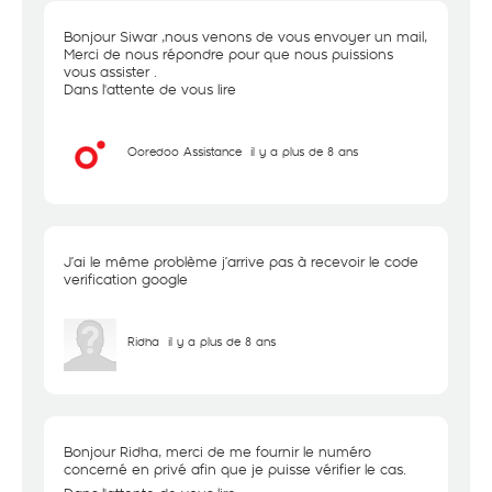
Bonjour Siwar ,nous venons de vous envoyer un mail,
Merci de nous répondre pour que nous puissions
vous assister .
Dans l'attente de vous lire
Ooredoo Assistance
il y a plus de 8 ans
J’ai le même problème j’arrive pas à recevoir le code
verification google
Ridha
il y a plus de 8 ans
Bonjour Ridha, merci de me fournir le numéro
concerné en privé afin que je puisse vérifier le cas.