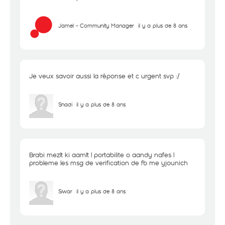
Jamel - Community Manager
il y a plus de 8 ans
Je veux savoir aussi la réponse et c urgent svp :/
Shadi
il y a plus de 8 ans
Brabi mezlt ki aamlt l portabilite o aandy nafes l
probleme les msg de verification de fb me yjounich
Siwar
il y a plus de 8 ans