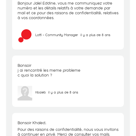
Bonjour Jalel Eddine, vous me communiquez votre
numéro et les détails relatifs à votre demande par
mail et ce pour des raisons de confidentialité, relatives
à vos coordonnées.
Lotfi - Community Manager
il y a plus de 8 ans
Bonsoir
j ai rencontré les meme probleme
c quoi la solution ?
hbaieb
il y a plus de 8 ans
Bonsoir Khaled,
Pour des raisons de confidentialité, nous vous invitons
à continuer en privé. Merci de consulter vos mails.