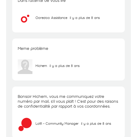
Dans l'attente de vous lire
Ooredoo Assistance
il y a plus de 8 ans
Meme problème
Hichem
il y a plus de 8 ans
Bonsoir Hichem, vous me communiquez votre
numéro par mail, s'il vous plaît ! C'est pour des raisons
de confidentialité par rapport à vos coordonnées.
Lotfi - Community Manager
il y a plus de 8 ans