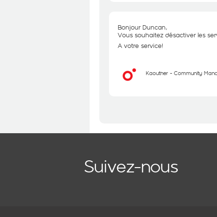
Bonjour Duncan,
Vous souhaitez désactiver les se
A votre service!
Kaouther - Community Man
Suivez-nous