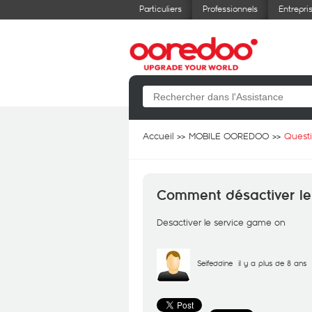
Particuliers
Professionnels
Entrepri
Accueil
MOBILE OOREDOO
Quest
Comment désactiver le
Desactiver le service game on
Seifeddine
il y a plus de 8 ans