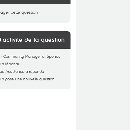
tager cette question
d'activité de la question
 - Community Manager
a répondu
a
a répondu
oo Assistance
a répondu
a
a posé une nouvelle question