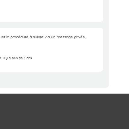
r la procédure à suivre via un message privée.
r
il y a plus de 8 ans