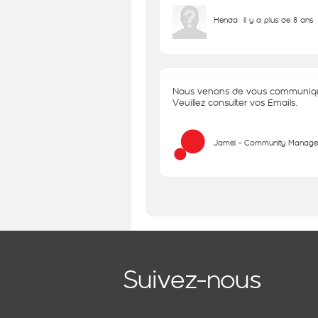
Henda
il y a plus de 8 ans
Nous venons de vous communique
Veuillez consulter vos Emails.
Jamel - Community Manage
Suivez-nous