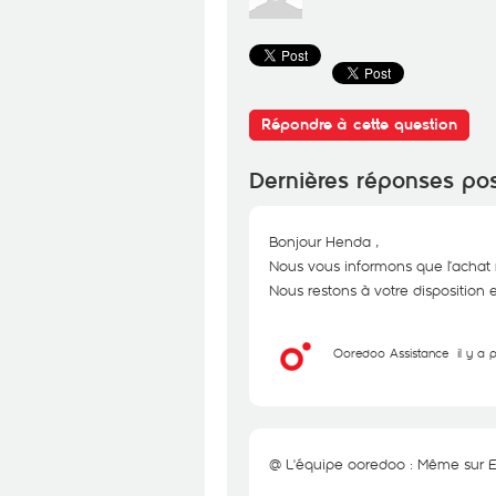
Répondre à cette question
Dernières réponses po
Bonjour Henda ,
Nous vous informons que l’achat r
Nous restons à votre disposition 
Ooredoo Assistance
il y a 
@ L'équipe ooredoo : Même sur Edd