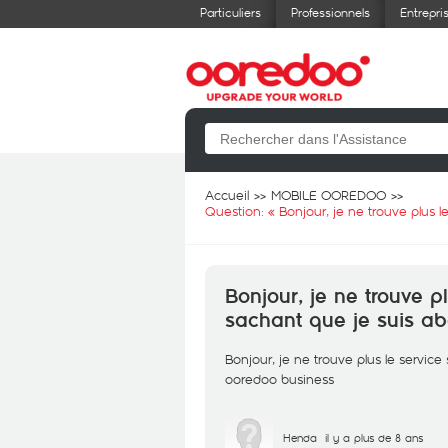
Particuliers
Professionnels
Entrepri
Accueil
MOBILE OOREDOO
Question: «
Bonjour, je ne trouve plus 
Bonjour, je ne trouve p
sachant que je suis a
Bonjour, je ne trouve plus le servic
ooredoo business
Henda
il y a plus de 8 ans