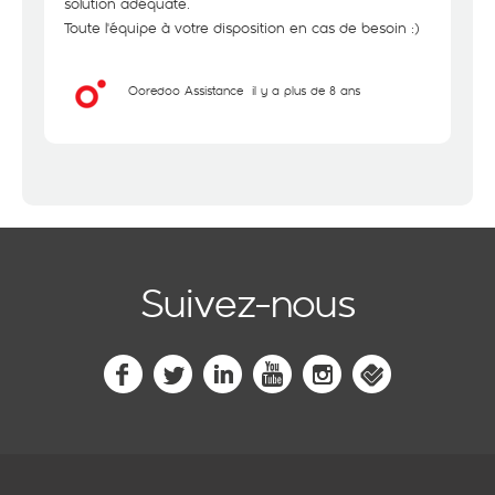
solution adéquate.
Toute l'équipe à votre disposition en cas de besoin :)
Ooredoo Assistance
il y a plus de 8 ans
Suivez-nous