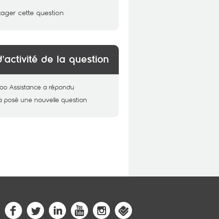
tager cette question
d'activité de la question
oo Assistance
a répondu
a posé une nouvelle question