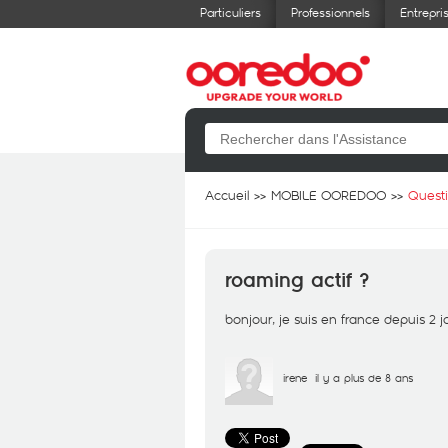
Particuliers
Professionnels
Entrepri
Accueil
MOBILE OOREDOO
Quest
roaming actif ?
bonjour, je suis en france depuis 2 jo
irene
il y a plus de 8 ans