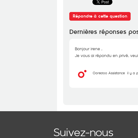
Répondre à cette question
Dernières réponses po
Bonjour irene ,
Je vous ai répondu en privé, veuil
Ooredoo Assistance
il y a 
Suivez-nous