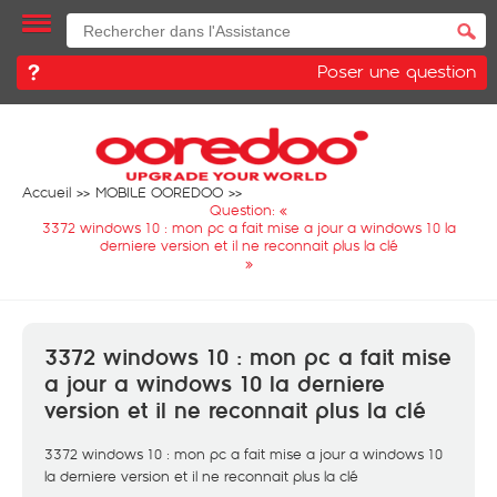
Poser une question
Accueil
MOBILE OOREDOO
Question: «
3372 windows 10 : mon pc a fait mise a jour a windows 10 la
derniere version et il ne reconnait plus la clé
»
3372 windows 10 : mon pc a fait mise
a jour a windows 10 la derniere
version et il ne reconnait plus la clé
3372 windows 10 : mon pc a fait mise a jour a windows 10
la derniere version et il ne reconnait plus la clé