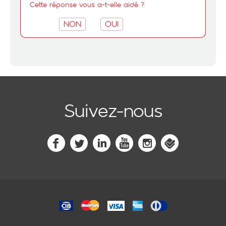
Cette réponse vous a-t-elle aidé ?
NON
OUI
Suivez-nous