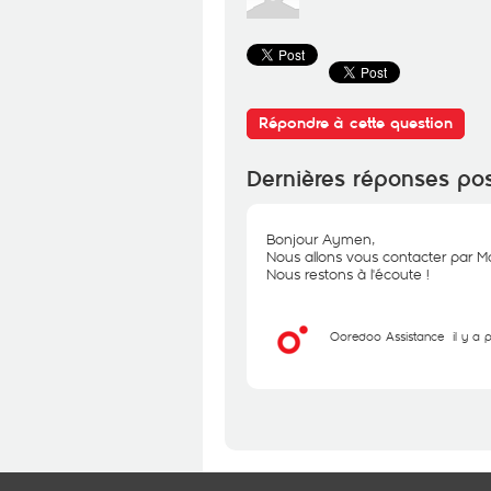
Répondre à cette question
Dernières réponses po
Bonjour Aymen,
Nous allons vous contacter par Ma
Nous restons à l'écoute !
Ooredoo Assistance
il y a 