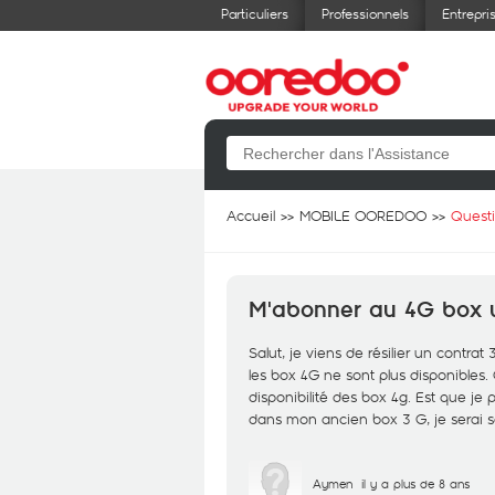
Particuliers
Professionnels
Entrepri
Accueil
MOBILE OOREDOO
Quest
M'abonner au 4G box 
Salut, je viens de résilier un contra
les box 4G ne sont plus disponibles.
disponibilité des box 4g. Est que je
dans mon ancien box 3 G, je serai sat
Aymen
il y a plus de 8 ans