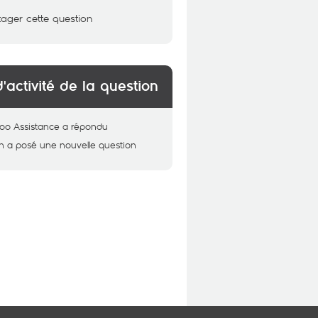
tager cette question
d'activité de la question
oo Assistance
a répondu
n
a posé une nouvelle question