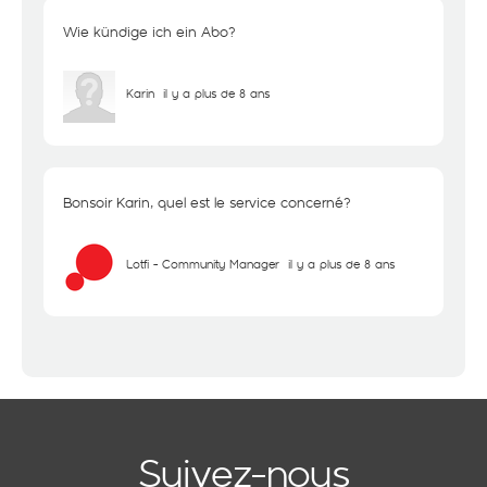
Wie kündige ich ein Abo?
Karin
il y a plus de 8 ans
Bonsoir Karin, quel est le service concerné?
Lotfi - Community Manager
il y a plus de 8 ans
Suivez-nous