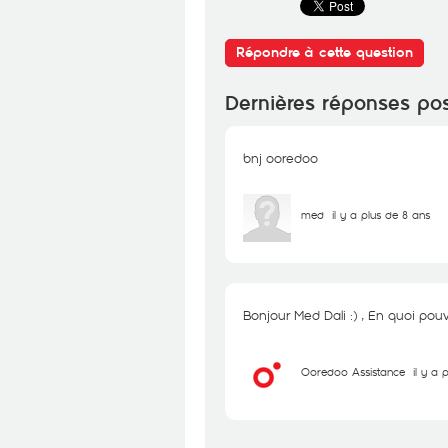
Répondre à cette question
Dernières réponses po
bnj ooredoo
med
il y a plus de 8 ans
Bonjour Med Dali :) , En quoi po
Ooredoo Assistance
il y a 