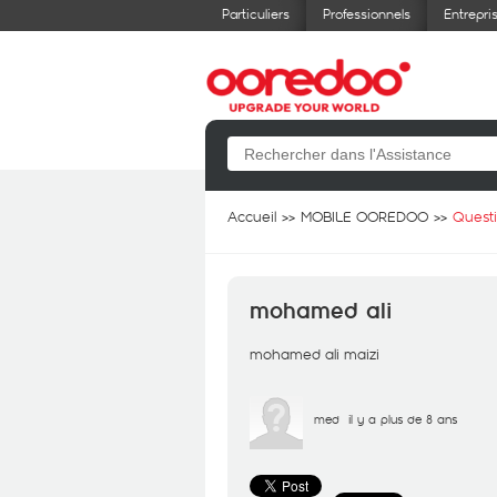
Particuliers
Professionnels
Entrepri
Accueil
MOBILE OOREDOO
Quest
mohamed ali
mohamed ali maizi
med
il y a plus de 8 ans