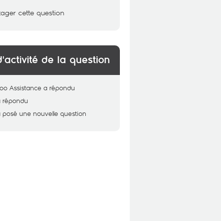
tager cette question
d'activité de la question
oo Assistance
a répondu
a répondu
 posé une nouvelle question