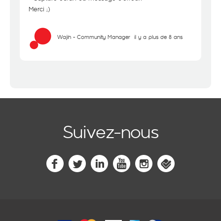
Merci ;)
Wajih - Community Manager
il y a plus de 8 ans
Suivez-nous