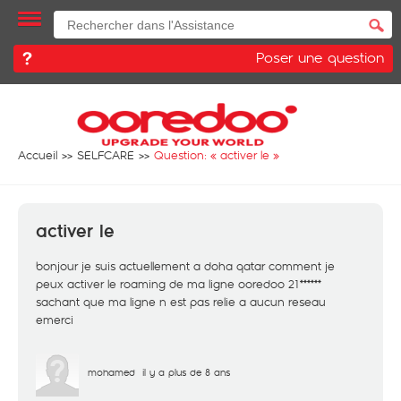
Poser une question
Accueil
SELFCARE
Question: «
activer le
»
activer le
bonjour je suis actuellement a doha qatar comment je
peux activer le roaming de ma ligne ooredoo 21******
sachant que ma ligne n est pas relie a aucun reseau
emerci
mohamed
il y a plus de 8 ans