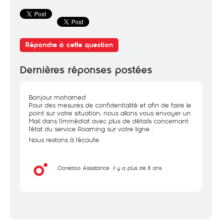
Répondre à cette question
Dernières réponses postées
Bonjour mohamed
Pour des mesures de confidentialité et afin de faire le
point sur votre situation, nous allons vous envoyer un
Mail dans l'immédiat avec plus de détails concernant
l'état du service Roaming sur votre ligne .
Nous restons à l'écoute.
Ooredoo Assistance
il y a plus de 8 ans