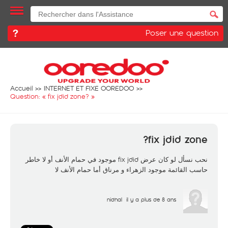
Poser une question
Accueil
INTERNET ET FIXE OOREDOO
Question: «
fix jdid zone?
»
fix jdid zone?
نحب نسأل لو كان عرض fix jdid موجود في حمام الأنف أو لا خاطر
حاسب القائمة موجود الزهراء و مرناق أما حمام الأنف لا
nidhal
il y a plus de 8 ans