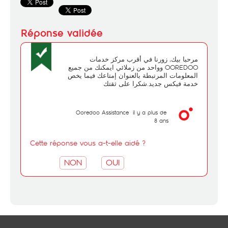
مرحبا بيك, زورنا في أقرب مركز خدمات
OOREDOO وواحد من زملائي ايمكنك من جميع
المعلومات المرتبطة بالعنوان إمتاعك فيما يخص
خدمة فيكس جديد.شكرا على ثقتك
Ooredoo Assistance
il y a plus de
8 ans
Cette réponse vous a-t-elle aidé ?
NON
OUI