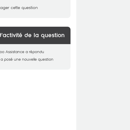
tager cette question
d'activité de la question
oo Assistance
a répondu
a posé une nouvelle question