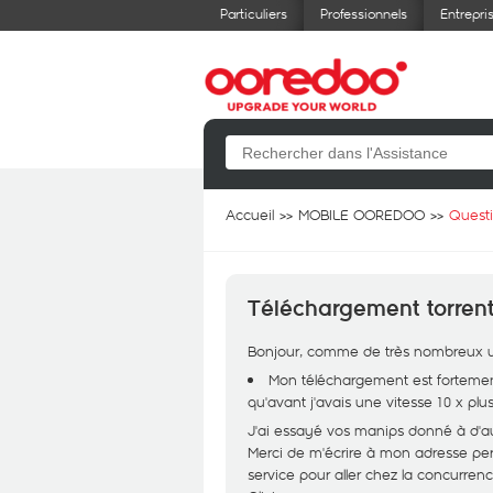
Particuliers
Professionnels
Entrepri
Accueil
MOBILE OOREDOO
Quest
Téléchargement torrent
Bonjour, comme de très nombreux uti
Mon téléchargement est fortement 
qu'avant j'avais une vitesse 10 x plus
J'ai essayé vos manips donné à d'au
Merci de m'écrire à mon adresse pe
service pour aller chez la concurrenc