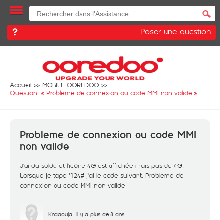
Poser une question
Accueil
MOBILE OOREDOO
Question: «
Probleme de connexion ou code MMI non valide
»
Probleme de connexion ou code MMI
non valide
J'ai du solde et l'icône 4G est affichée mais pas de 4G.
Lorsque je tape *124# j'ai le code suivant. Probleme de
connexion ou code MMI non valide
Khadouja
il y a plus de 8 ans