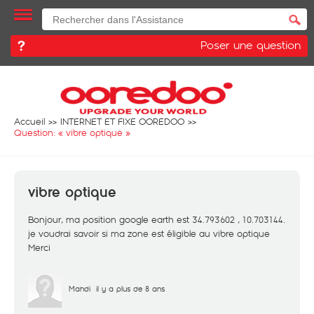
Poser une question
Accueil
INTERNET ET FIXE OOREDOO
Question: «
vibre optique
»
vibre optique
Bonjour, ma position google earth est 34.793602 , 10.703144.
je voudrai savoir si ma zone est éligible au vibre optique
Merci
Mahdi
il y a plus de 8 ans