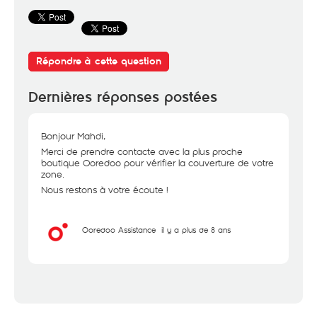
Répondre à cette question
Dernières réponses postées
Bonjour Mahdi,
Merci de prendre contacte avec la plus proche
boutique Ooredoo pour vérifier la couverture de votre
zone.
Nous restons à votre écoute !
Ooredoo Assistance
il y a plus de 8 ans