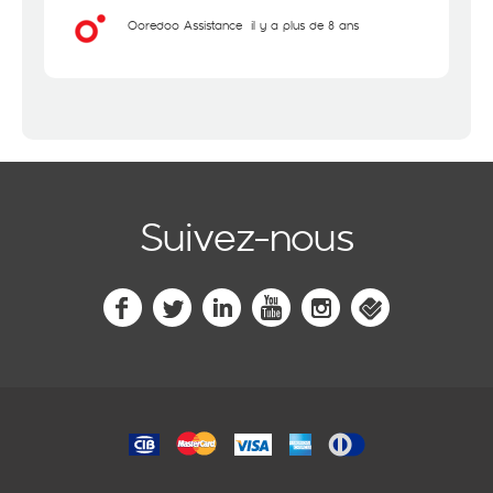
Ooredoo Assistance
il y a plus de 8 ans
Suivez-nous