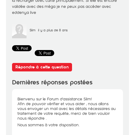
la recharger avec carte principalement. Si elle est encore
validée avec des méga je ne peux pas accéder avec
eddenya live
Slim
il y a plus de 8 ans
Répondre à cette question
Dernières réponses postées
Bienvenu sur le Forum d'assistance Slim!
Afin de pouvoir vérifier et vous aider , nous allons
vous envoyer un mail avec les détails nécessaires au
traitement de votre requête, merci de bien vouloir
nous répondre .
Nous sommes à votre disposition.